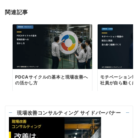
ョ
関連記事
ン
PDCAサイクルの基本と現場改善へ
モチベーション理
の活かし方
社員が自ら動く組
現場改善コンサルティング サイドバーバナー