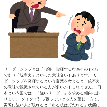
リーダーシップとは「指導・指揮する行為そのもの」
であり「統率力」といった意味合いもあります。 リー
ダーシップを発揮するという言葉を考えると、統率力
の意味で認識されている方が多いかもしれません。 日
本という国では、「強いリーダー」を求める傾向にあ
ります。 グイグイ引っ張っていける人を望む一方で、
実際に強い人が現れると「出る杭は打たれる」状態に