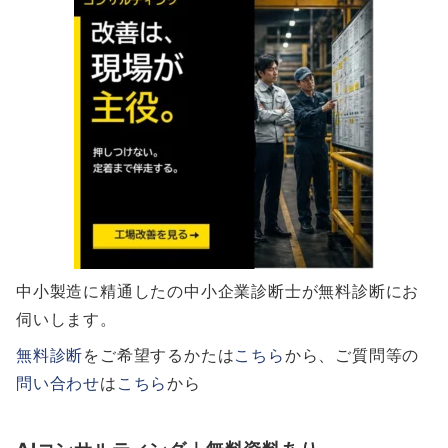
中小製造に精通したの中小企業診断士が無料診断にお
伺いします。
無料診断
をご希望するかたは
こちら
から、ご質問等の
問い合わせ
は
こちら
から