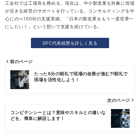
工会社では工場長を務める。現在は、中小製造業を対象に現場
が活きる経営のサポートを行っている。コンサルティングを中
心にのべ100社の支援実績。「日本の製造業をもう一度世界一
にしたい！」という想いで支援を続けている。
GFC代表経歴を詳しく見る
前のページ
投
たった5分の朝礼で現場の改善が進む⁈朝礼で
稿
現場を活性化しよう！
ナ
次のページ
ビ
ゲ
コンピテンシーとは？意味やスキルとの違いな
どを、簡単に解説します！
ー
シ