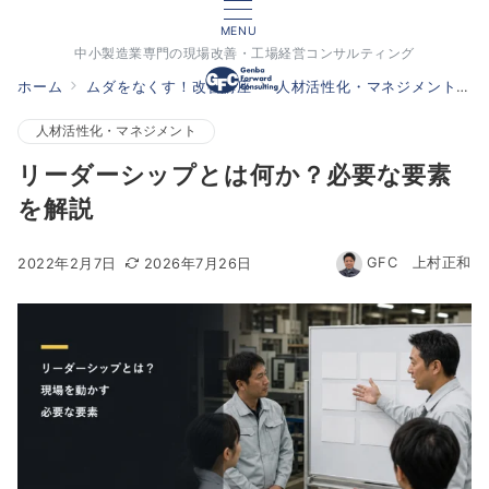
MENU
中小製造業専門の現場改善・工場経営コンサルティング
ホーム
ムダをなくす！改善講座
人材活性化・マネジメント
人材活性化・マネジメント
リーダーシップとは何か？必要な要素
を解説
GFC 上村正和
2022年2月7日
2026年7月26日