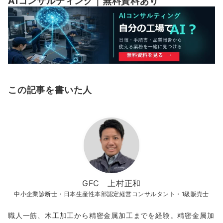
AIコンサルティング｜無料資料あり
この記事を書いた人
GFC 上村正和
中小企業診断士・日本生産性本部認定経営コンサルタント・1級販売士
職人一筋、木工加工から精密金属加工までを経験。精密金属加