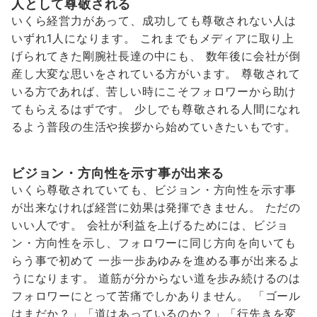
人として尊敬される
いくら経営力があって、成功しても尊敬されない人は
いずれ1人になります。 これまでもメディアに取り上
げられてきた剛腕社長達の中にも、 数年後に会社が倒
産し大変な思いをされている方がいます。 尊敬されて
いる方であれば、苦しい時にこそフォロワーから助け
てもらえるはずです。 少しでも尊敬される人間になれ
るよう普段の生活や挨拶から始めていきたいもです。
ビジョン・方向性を示す事が出来る
いくら尊敬されていても、ビジョン・方向性を示す事
が出来なければ経営に効果は発揮できません。 ただの
いい人です。 会社が利益を上げるためには、ビジョ
ン・方向性を示し、フォロワーに同じ方向を向いても
らう事で初めて 一歩一歩あゆみを進める事が出来るよ
うになります。 道筋が分からない道を歩み続けるのは
フォロワーにとって苦痛でしかありません。 「ゴール
はまだか？」「道はあっているのか？」「行先きを変