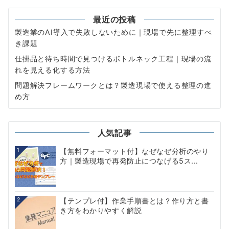
最近の投稿
製造業のAI導入で失敗しないために｜現場で先に整理すべ
き課題
仕掛品と待ち時間で見つけるボトルネック工程｜現場の流
れを見える化する方法
問題解決フレームワークとは？製造現場で使える整理の進
め方
人気記事
1
【無料フォーマット付】なぜなぜ分析のやり
方｜製造現場で再発防止につなげる5ス...
2
【テンプレ付】作業手順書とは？作り方と書
き方をわかりやすく解説