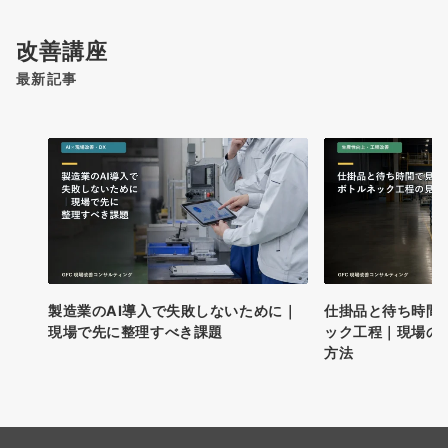
改善講座
最新記事
製造業のAI導入で失敗しないために｜
仕掛品と待ち時間
現場で先に整理すべき課題
ック工程｜現場の
方法