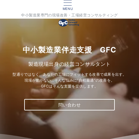
MENU
中小製造業専門の現場改善・工場経営コンサルティング
中小製造業伴走支援 GFC
製造現場出身の経営コンサルタント
型通りではなく、あなたの工場にフィットする改善で成果を出す。
現場が動かない…そんな悩みに“自社最適”の改善を。
GFCはそんな支援を提供します。
問い合わせ