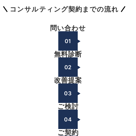
コンサルティング契約までの流れ
問い合わせ
01
無料診断
02
改善提案
03
ご検討
04
ご契約