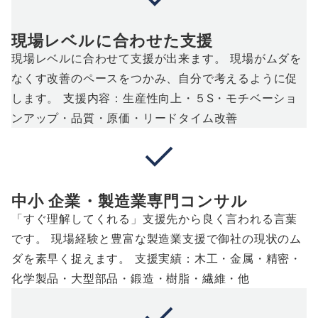
現場レベルに合わせた支援
現場レベルに合わせて支援が出来ます。 現場がムダを
なくす改善のペースをつかみ、自分で考えるように促
します。 支援内容：生産性向上・５S・モチベーショ
ンアップ・品質・原価・リードタイム改善
中小 企業・製造業専門コンサル
「すぐ理解してくれる」支援先から良く言われる言葉
です。 現場経験と豊富な製造業支援で御社の現状のム
ダを素早く捉えます。 支援実績：木工・金属・精密・
化学製品・大型部品・鍛造・樹脂・繊維・他