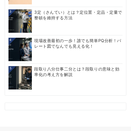
3
3定（さんてい）とは？定位置・定品・定量で
整頓を維持する方法
4
現場改善最初の一歩！誰でも簡単PQ分析！パ
レート図でなんでも見える化！
5
段取り八分仕事二分とは？段取りの意味と効
率化の考え方を解説