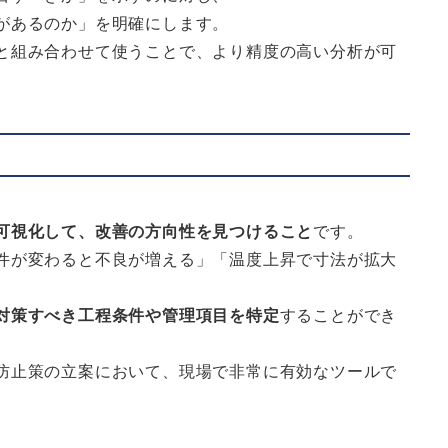
があるのか」を明確にします。
と組み合わせて使うことで、より精度の高い分析が可
可視化して、改善の方向性を見つけること
です。
件が変わると不良が増える」「温度上昇で寸法が拡大
対策すべき工程条件や管理項目を特定
することができ
防止策の立案において、現場で非常に有効なツールで