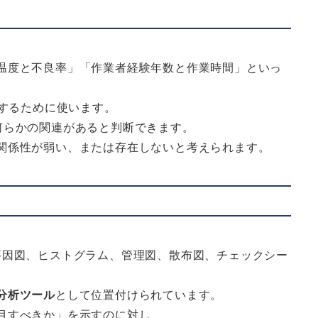
温度と不良率」「作業者経験年数と作業時間」といっ
化するために使います。
何らかの関連があると判断できます。
関係性が弱い、または存在しないと考えられます。
要因図、ヒストグラム、管理図、散布図、チェックシー
分析ツール
として位置付けられています。
目すべきか」を示すのに対し、