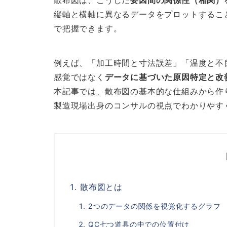
散布図は、こうした
要因間の関係性（相関）
縦軸と横軸に異なるデータをプロットするこ
で把握できます。
例えば、「加工時間と寸法誤差」「温度と不
感覚ではなく
データに基づいた原因特定と改
本記事では、散布図の基本的な仕組みから作
製造現場出身のコンサルの視点でわかりやす
散布図とは
2つのデータの関係を視覚化するグラフ
QC七つ道具の中での位置付け