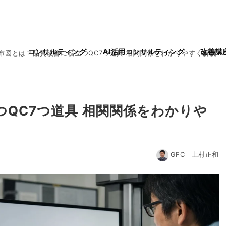
コンサルティング
AI活用コンサルティング
改善講
布図とは？品質改善に役立つQC7つ道具 相関関係をわかりやすく解説
QC7つ道具 相関関係をわかりや
GFC 上村正和