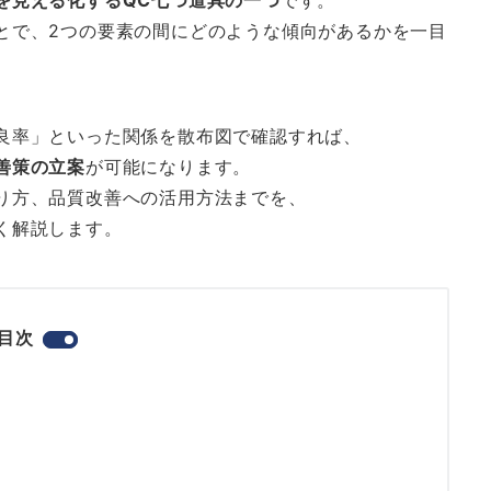
を見える化するQC七つ道具の一つ
です。
とで、2つの要素の間にどのような傾向があるかを一目
良率」といった関係を散布図で確認すれば、
善策の立案
が可能になります。
り方、品質改善への活用方法までを、
く解説します。
目次