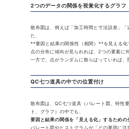
2つのデータの関係を視覚化するグラフ
散布図は、例えば「加工時間と寸法誤差」「
た、
**要因と結果の関係性（相関）**を見える
点の分布に傾向が見られれば、2つの要素に
一方で、点がランダムに散らばっていれば、
QC七つ道具の中での位置付け
散布図は、QC七つ道具（パレート図、特性
ト、グラフ）の中でも、
要因と結果の関係を「見える化」するための
パレート図やヒストグラムが「どの要因に注