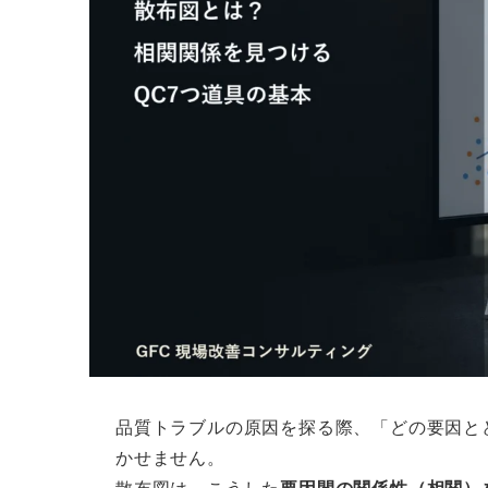
品質トラブルの原因を探る際、「どの要因と
かせません。