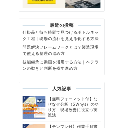
最近の投稿
仕掛品と待ち時間で見つけるボトルネッ
ク工程｜現場の流れを見える化する方法
問題解決フレームワークとは？製造現場
で使える整理の進め方
技能継承に動画を活用する方法｜ベテラ
ンの動きと判断を残す進め方
人気記事
1
【無料フォーマット付】な
ぜなぜ分析（5Whys）のや
り方！現場改善に役立つ実
践法
2
【テンプレ付】作業手順書