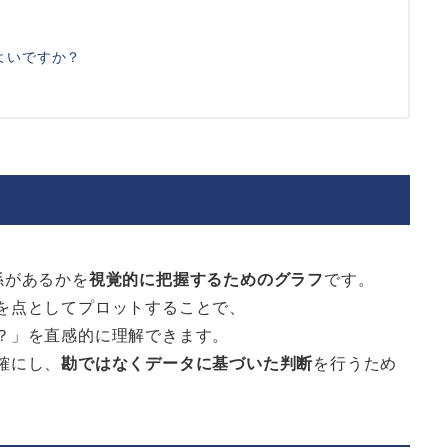
よいですか？
係があるかを
視覚的に把握するためのグラフ
です。
を点としてプロットすることで、
？」を直感的に理解できます。
確にし、
勘ではなくデータに基づいた判断
を行うため