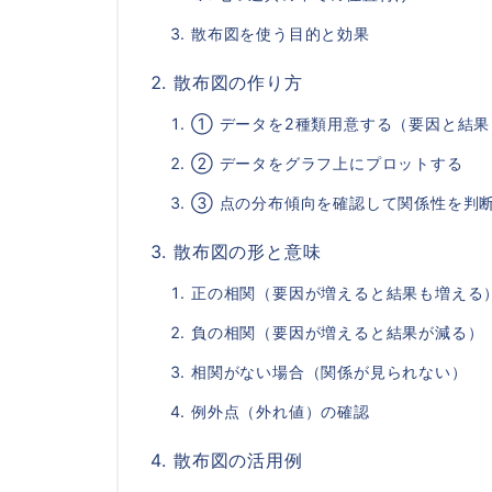
散布図を使う目的と効果
散布図の作り方
① データを2種類用意する（要因と結果
② データをグラフ上にプロットする
③ 点の分布傾向を確認して関係性を判
散布図の形と意味
正の相関（要因が増えると結果も増える
負の相関（要因が増えると結果が減る）
相関がない場合（関係が見られない）
例外点（外れ値）の確認
散布図の活用例