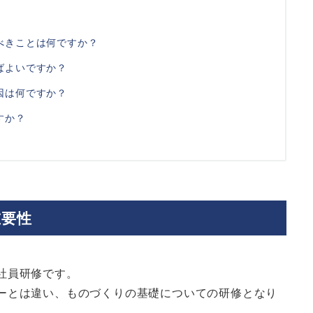
べきことは何ですか？
ばよいですか？
因は何ですか？
すか？
重要性
社員研修です。
ーとは違い、ものづくりの基礎についての研修となり