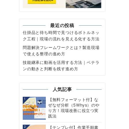
最近の投稿
仕掛品と待ち時間で見つけるボトルネッ
ク工程｜現場の流れを見える化する方法
問題解決フレームワークとは？製造現場
で使える整理の進め方
技能継承に動画を活用する方法｜ベテラ
ンの動きと判断を残す進め方
人気記事
1
【無料フォーマット付】な
ぜなぜ分析（5Whys）のや
り方！現場改善に役立つ実
践法
2
【テンプレ付】作業手順書