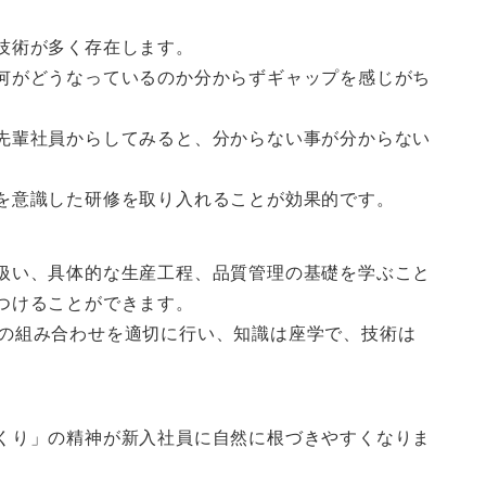
技術が多く存在します。
何がどうなっているのか分からずギャップを感じがち
先輩社員からしてみると、分からない事が分からない
を意識した研修を取り入れることが効果的です。
扱い、具体的な生産工程、品質管理の基礎を学ぶこと
つけることができます。
ining）の組み合わせを適切に行い、知識は座学で、技術は
くり」の精神が新入社員に自然に根づきやすくなりま