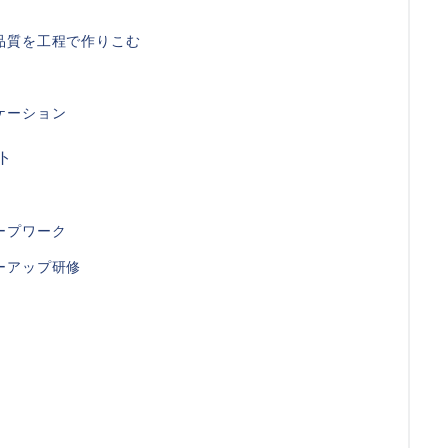
品質を工程で作りこむ
ケーション
ト
ープワーク
ーアップ研修