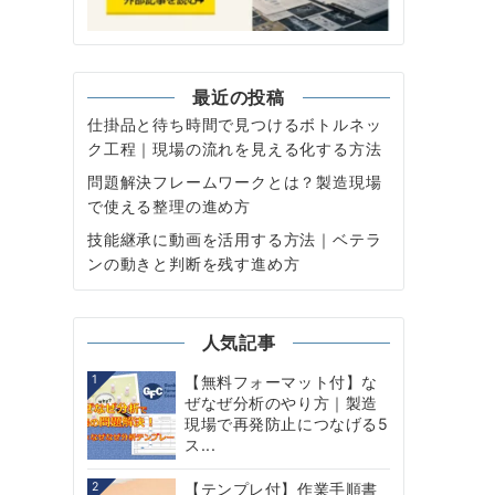
最近の投稿
仕掛品と待ち時間で見つけるボトルネッ
ク工程｜現場の流れを見える化する方法
問題解決フレームワークとは？製造現場
で使える整理の進め方
技能継承に動画を活用する方法｜ベテラ
ンの動きと判断を残す進め方
人気記事
1
【無料フォーマット付】な
ぜなぜ分析のやり方｜製造
現場で再発防止につなげる5
ス...
2
【テンプレ付】作業手順書