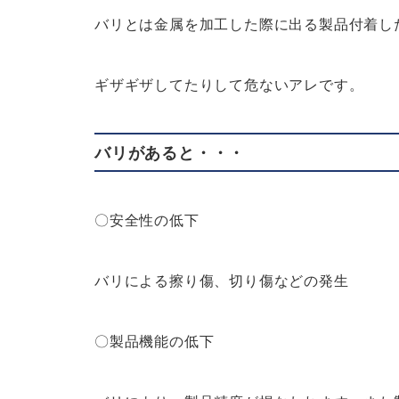
バリとは金属を加工した際に出る製品付着し
ギザギザしてたりして危ないアレです。
バリがあると・・・
〇安全性の低下
バリによる擦り傷、切り傷などの発生
〇製品機能の低下