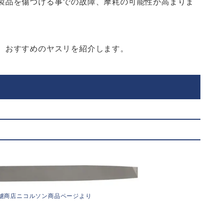
製品を傷つける事での故障、摩耗の可能性が高まりま
、おすすめのヤスリを紹介します。
鑢商店ニコルソン商品ページより