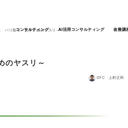
コンサルティング
AI活用コンサルティング
改善講
工 バリ取り～おすすめのヤスリ～
めのヤスリ～
GFC 上村正和