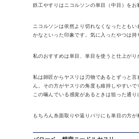
鉄工やすりはニコルソンの単目（中目）をお
ニコルソンは依然より切れなくなったともい
かなといった印象です。気に入ったやつは持
私のおすすめは単目、単目を使うと仕上がり
私は師匠からヤスリは刃物であるとずっと言
ん。その方がヤスリの角度も維持しやすいで
この噛んでいる感覚があるときは狙った通り
もちろん糸面取りや返りバリにも単目の方が
バローベ 精密ニードルヤスリ