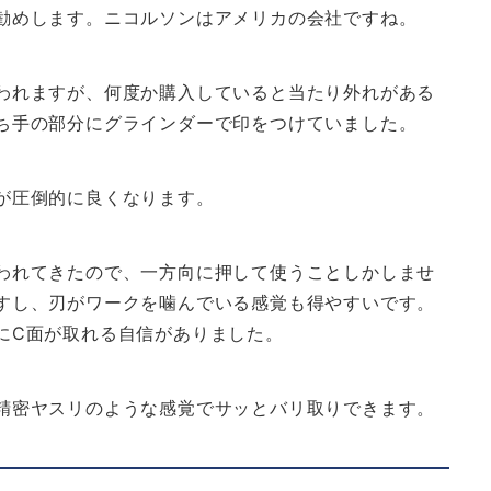
勧めします。ニコルソンはアメリカの会社ですね。
われますが、何度か購入していると当たり外れがある
ち手の部分にグラインダーで印をつけていました。
が圧倒的に良くなります。
われてきたので、一方向に押して使うことしかしませ
すし、刃がワークを噛んでいる感覚も得やすいです。
にC面が取れる自信がありました。
精密ヤスリのような感覚でサッとバリ取りできます。